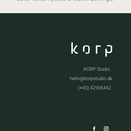
KORP Studio
hello@korpstudio.dk
(+45) 42906442