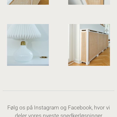
Følg os på
Instagram
og
Facebook
, hvor vi
deler vores nyeste snedkerløsninger